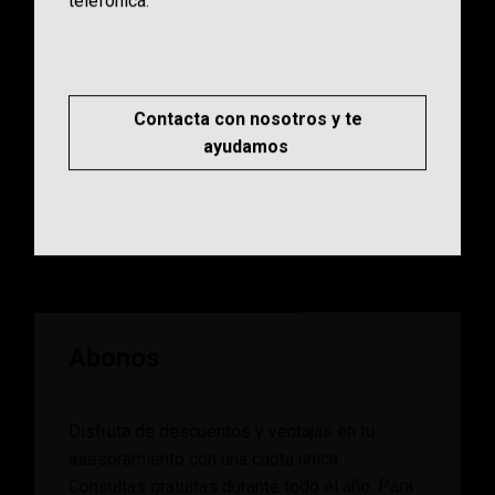
Contacta con nosotros y te
ayudamos
Abonos
Disfruta de descuentos y ventajas en tu
asesoramiento con una cuota única.
Consultas gratuitas durante todo el año. Para
ti o para ti y quien quieras.