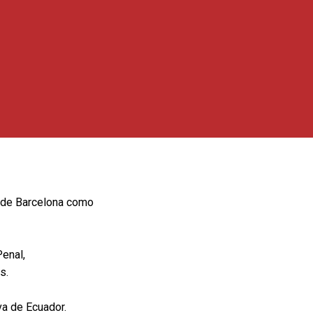
o de Barcelona como
Penal,
s.
va de Ecuador.