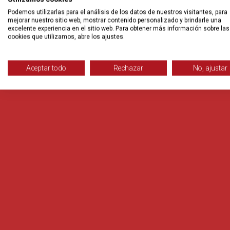
Podemos utilizarlas para el análisis de los datos de nuestros visitantes, para
mejorar nuestro sitio web, mostrar contenido personalizado y brindarle una
excelente experiencia en el sitio web. Para obtener más información sobre las
cookies que utilizamos, abre los ajustes.
Aceptar todo
Rechazar
No, ajustar