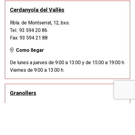
Cerdanyola del Vallès
Rbla. de Montserrat, 12, bxs.
Tel.: 93 594 20 86
Fax: 93 594 21 88
Como llegar
De lunes a jueves de 9:00 a 13:00 y de 15:00 a 19:00 h
Viernes de 9:00 a 13:00 h.
Granollers
Rambla Josep Tarradellas, 1, bajos
(entrada por detrás estación de buses)
Tel.: 93 870 87 42
Fax: 93 860 01 66