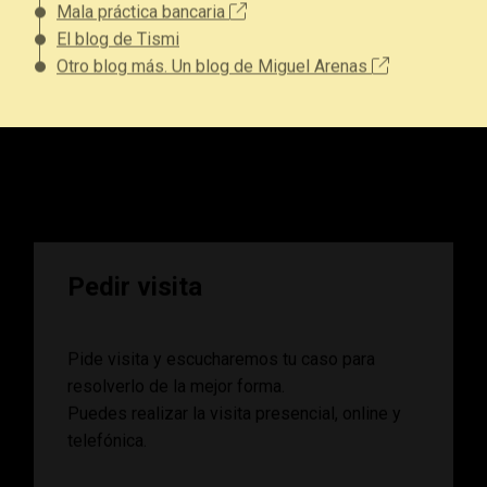
El blog de Tismi
Otro blog más. Un blog de Miguel Arenas
Pedir visita
Pide visita y escucharemos tu caso para
resolverlo de la mejor forma.
Puedes realizar la visita presencial, online y
telefónica.