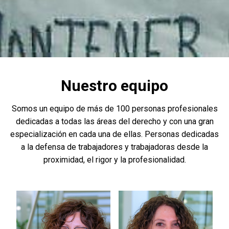
Nuestro equipo
Somos un equipo de más de 100 personas profesionales
dedicadas a todas las áreas del derecho y con una gran
especialización en cada una de ellas. Personas dedicadas
a la defensa de trabajadores y trabajadoras desde la
proximidad, el rigor y la profesionalidad.