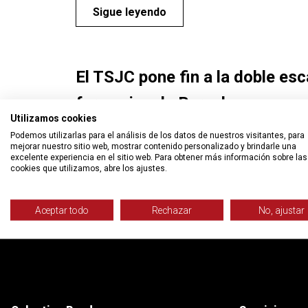
Sigue leyendo
El TSJC pone fin a la doble esca
farmacias de Barcelona
Utilizamos cookies
Podemos utilizarlas para el análisis de los datos de nuestros visitantes, para
Sigue leyendo
mejorar nuestro sitio web, mostrar contenido personalizado y brindarle una
excelente experiencia en el sitio web. Para obtener más información sobre las
cookies que utilizamos, abre los ajustes.
Aceptar todo
Rechazar
No, ajustar