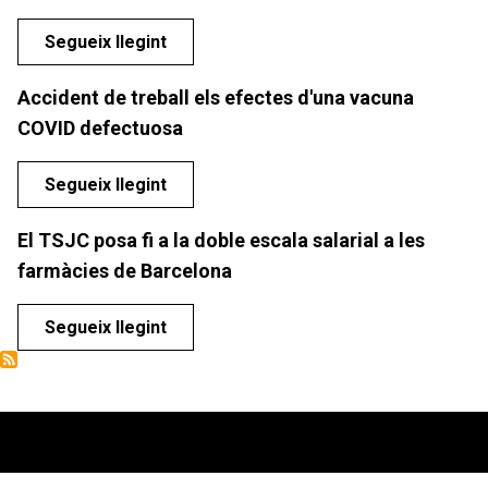
Segueix llegint
Accident de treball els efectes d'una vacuna
COVID defectuosa
Segueix llegint
El TSJC posa fi a la doble escala salarial a les
farmàcies de Barcelona
Segueix llegint