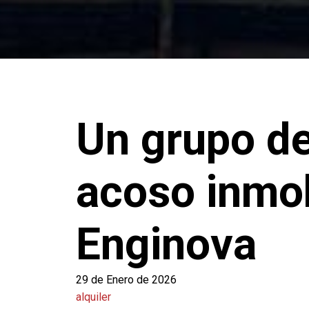
Un grupo de
acoso inmob
Enginova
29 de Enero de 2026
alquiler