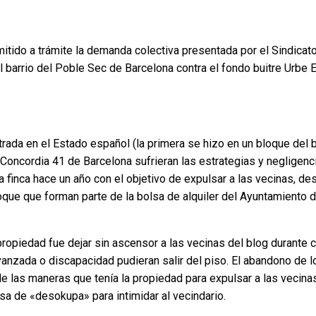
itido a trámite la demanda colectiva presentada por el Sindicato
l barrio del Poble Sec de Barcelona contra el fondo buitre Urbe E
trada en el Estado español (la primera se hizo en un bloque del
 Concordia 41 de Barcelona sufrieran las estrategias y negligenc
 finca hace un año con el objetivo de expulsar a las vecinas, d
oque que forman parte de la bolsa de alquiler del Ayuntamiento 
propiedad fue dejar sin ascensor a las vecinas del blog durante
avanzada o discapacidad pudieran salir del piso. El abandono de 
e las maneras que tenía la propiedad para expulsar a las vecinas
sa de «desokupa» para intimidar al vecindario.