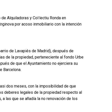
 de Alquiladoras y Col·lectiu Ronda en
nginova por acoso inmobiliario con la intención
 barrio de Lavapiés de Madrid), después de
ias de la propiedad, perteneciente al fondo Urbe
espués de que el Ayuntamiento no ejerciera su
de Barcelona.
 casi dos meses, con la imposibilidad de que
los deberes legales de la propiedad respecto al
, a las que se añadía la no renovación de los