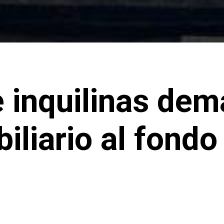
 inquilinas dem
iliario al fondo