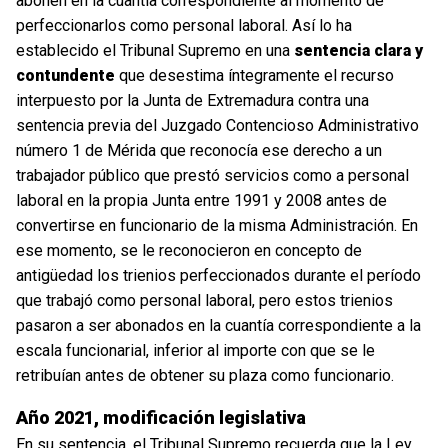
abonen en la cuantía correspondiente al momento de
perfeccionarlos como personal laboral. Así lo ha
establecido el Tribunal Supremo en una
sentencia clara y
contundente
que desestima íntegramente el recurso
interpuesto por la Junta de Extremadura contra una
sentencia previa del Juzgado Contencioso Administrativo
número 1 de Mérida que reconocía ese derecho a un
trabajador público que prestó servicios como a personal
laboral en la propia Junta entre 1991 y 2008 antes de
convertirse en funcionario de la misma Administración. En
ese momento, se le reconocieron en concepto de
antigüedad los trienios perfeccionados durante el período
que trabajó como personal laboral, pero estos trienios
pasaron a ser abonados en la cuantía correspondiente a la
escala funcionarial, inferior al importe con que se le
retribuían antes de obtener su plaza como funcionario.
Año 2021, modificación legislativa
En su sentencia, el Tribunal Supremo recuerda que la Ley