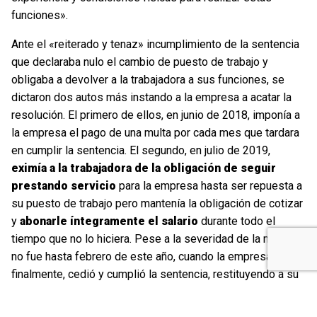
funciones».
Ante el «reiterado y tenaz» incumplimiento de la sentencia
que declaraba nulo el cambio de puesto de trabajo y
obligaba a devolver a la trabajadora a sus funciones, se
dictaron dos autos más instando a la empresa a acatar la
resolución. El primero de ellos, en junio de 2018, imponía a
la empresa el pago de una multa por cada mes que tardara
en cumplir la sentencia. El segundo, en julio de 2019,
eximía a la trabajadora de la obligación de seguir
prestando servicio
para la empresa hasta ser repuesta a
su puesto de trabajo pero mantenía la obligación de cotizar
y
abonarle íntegramente el salario
durante todo el
tiempo que no lo hiciera. Pese a la severidad de la medida,
no fue hasta febrero de este año, cuando la empresa,
finalmente, cedió y cumplió la sentencia, restituyendo a su
trabajadora a las funciones de las que había sido apartada
sin ningún tipo de justificación.