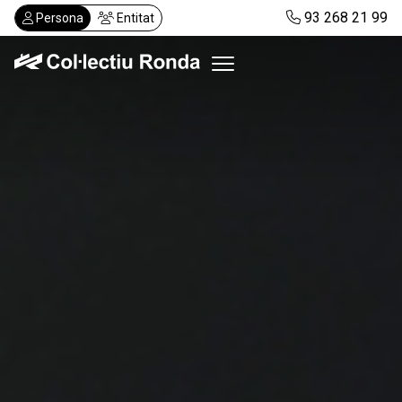
Vés
93 268 21 99
Persona
Entitat
al
contingut
Col·lectiu Ronda
Serveis
Actualitat
Despatxos
Demanar visita
Abonaments
CA
ES