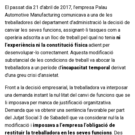
El passat dia 21 d’abril de 2017, l’empresa Palau
Automotive Manufacturing comunicava a una de les
treballadores del departament d’administració la decisió de
canviar les seves funcions, assignant-li tasques com a
operària adscrita a un lloc de treball pel qual no tenia
ni
l’experiència ni la constitució física
adient per
desenvolupar-lo correctament. Aquesta modificació
substancial de les condicions de treball va abocar la
treballadora a un període d’
incapacitat temporal
derivat
d’una greu crisi d’ansietat.
Front a la decisió empresarial, la treballadora va interposar
una demanda instant la nul·litat del canvi de funcions que se
li imposava per manca de justificació organitzativa.
Demanda que va obtenir una sentència favorable per part
del Jutjat Social 3 de Sabadell que va considerar nul·la la
modificació i
imposava a l’empresa l’obligació de
restituir la treballadora en les seves funcions
. Des