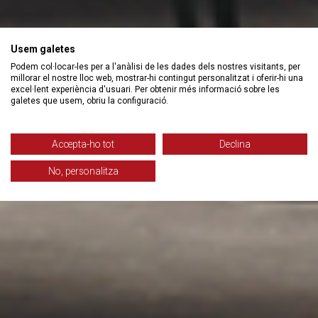
Usem galetes
Podem col·locar-les per a l'anàlisi de les dades dels nostres visitants, per
millorar el nostre lloc web, mostrar-hi contingut personalitzat i oferir-hi una
excel·lent experiència d'usuari. Per obtenir més informació sobre les
galetes que usem, obriu la configuració.
Accepta-ho tot
Declina
No, personalitza