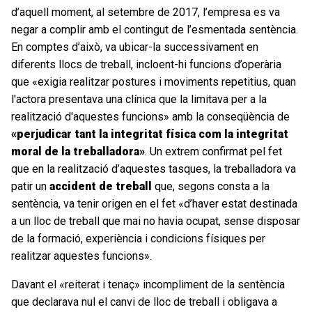
d’aquell moment, al setembre de 2017, l’empresa es va
negar a complir amb el contingut de l’esmentada sentència.
En comptes d’això, va ubicar-la successivament en
diferents llocs de treball, incloent-hi funcions d’operària
que «exigia realitzar postures i moviments repetitius, quan
l'actora presentava una clínica que la limitava per a la
realització d'aquestes funcions» amb la conseqüència de
«perjudicar tant la integritat física com la integritat
moral de la treballadora»
. Un extrem confirmat pel fet
que en la realització d’aquestes tasques, la treballadora va
patir un
accident de treball
que, segons consta a la
sentència, va tenir origen en el fet «d’haver estat destinada
a un lloc de treball que mai no havia ocupat, sense disposar
de la formació, experiència i condicions físiques per
realitzar aquestes funcions».
Davant el «reiterat i tenaç» incompliment de la sentència
que declarava nul el canvi de lloc de treball i obligava a