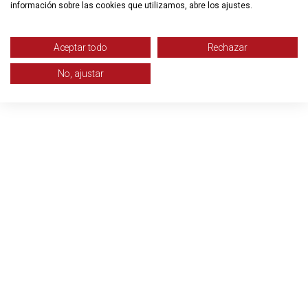
información sobre las cookies que utilizamos, abre los ajustes.
Aceptar todo
Rechazar
No, ajustar