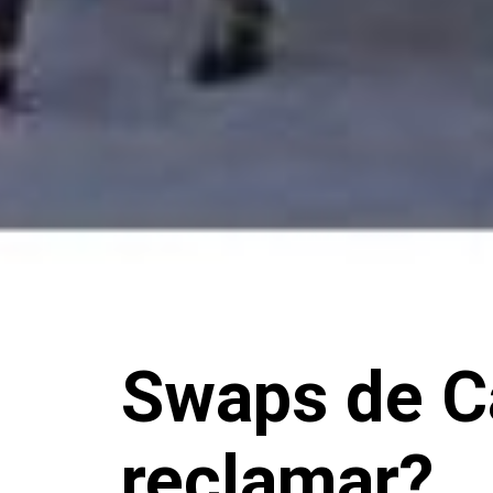
Swaps de Ca
reclamar?