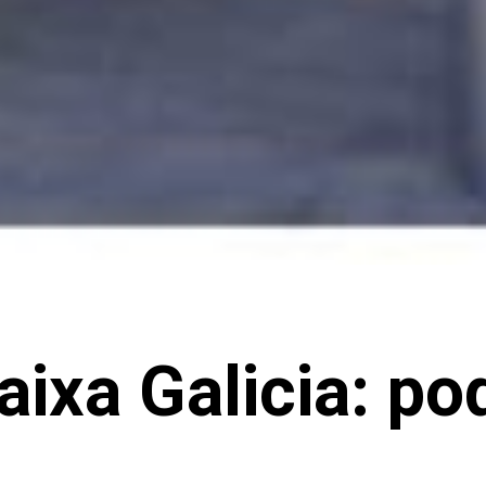
ixa Galicia: p