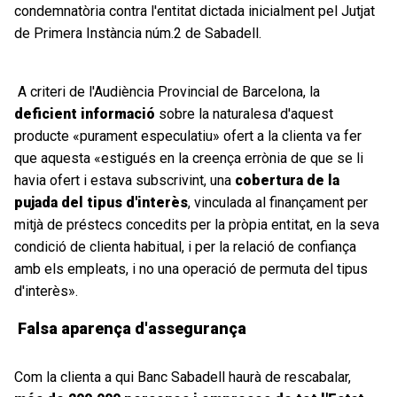
condemnatòria contra l'entitat dictada inicialment pel Jutjat
de Primera Instància núm.2 de Sabadell.
A criteri de l'Audiència Provincial de Barcelona, la
deficient informació
sobre la naturalesa d'aquest
producte «purament especulatiu» ofert a la clienta va fer
que aquesta «estigués en la creença errònia de que se li
havia ofert i estava subscrivint, una
cobertura de la
pujada del tipus d'interès
, vinculada al finançament per
mitjà de préstecs concedits per la pròpia entitat, en la seva
condició de clienta habitual, i per la relació de confiança
amb els empleats, i no una operació de permuta del tipus
d'interès».
Falsa aparença d'assegurança
Com la clienta a qui Banc Sabadell haurà de rescabalar,