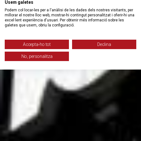
Usem galetes
Podem col·locar-les per a l'anàlisi de les dades dels nostres visitants, per
millorar el nostre lloc web, mostrar-hi contingut personalitzat i oferir-hi una
excel·lent experiència d'usuari. Per obtenir més informació sobre les
galetes que usem, obriu la configuració.
Accepta-ho tot
Declina
No, personalitza