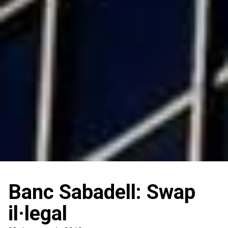
Banc Sabadell: Swap
il·legal