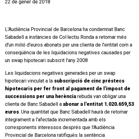
22 de gener de 2018
L'Audiència Provincial de Barcelona ha condemnat Banc
Sabadell a instàncies de Col·lectiu Ronda a retornar més
d'un milió d'euros abonats per una clienta de l'entitat com a
conseqüència de les liquidacions negatives causades per
un swap hipotecari subscrit l'any 2008
Les liquidacions negatives generades per un swap
hipotecari vinculat a la
subscripció de cinc préstecs
hipotecaris per fer front al pagament de l'impost de
successions per una herència
rebuda van obligar una
clienta de Banc Sabadell a
abonar a l'entitat 1.020.659,53
euros
. Una quantitat que Banc Sabadell haurà de retornar
íntegrament a l'afectada incrementada amb els
corresponents interessos després que l'Audiència
Provincial de Barcelona ratifiqués la sentència