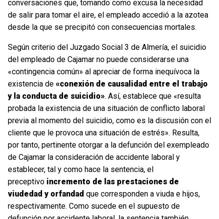
conversaciones que, tomando como excusa la necesidad
de salir para tomar el aire, el empleado accedió a la azotea
desde la que se precipitó con consecuencias mortales.
Según criterio del Juzgado Social 3 de Almería, el suicidio
del empleado de Cajamar no puede considerarse una
«contingencia común» al apreciar de forma inequívoca la
existencia de
«conexión de causalidad entre el trabajo
y la conducta de suicidio»
. Así, establece que «resulta
probada la existencia de una situación de conflicto laboral
previa al momento del suicidio, como es la discusión con el
cliente que le provoca una situación de estrés». Resulta,
por tanto, pertinente otorgar a la defunción del exempleado
de Cajamar la consideración de accidente laboral y
establecer, tal y como hace la sentencia, el
preceptivo
incremento de las prestaciones de
viudedad y orfandad
que corresponden a viuda e hijos,
respectivamente. Como sucede en el supuesto de
defunción por accidente laboral, la sentencia también