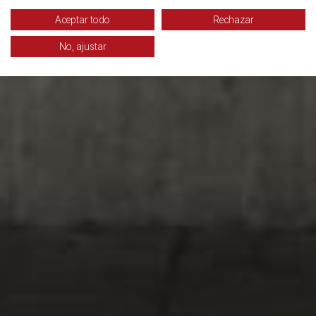
Aceptar todo
Rechazar
No, ajustar