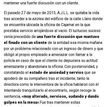
mantener una fuerte discusión con un cliente.
El pasado 27 de mayo de 2013, A.J.L.L. se quitaba la vida
tras acceder a la azotea del edificio de la calle Llano donde
se encuentra ubicada la oficina de Cajamar en la que
prestaba servicio arrojándose al vacío. El luctuoso suceso
venía precedido de
una fuerte discusión que mantuvo
el finado con un cliente
de la entidad esa misma mañana
por un problema relacionado con un ingreso de dinero y que
obligó al propio empleado a amenazar con llamar a la
policía en caso de que el cliente no depusiera su actitud
amenazante y abandonara la oficina. Con posterioridad, y
constatando el
estado de ansiedad y nervios
que se
apoderó de su compañero tras el incidente, tanto la
directora como la interventora de la oficia hablaron con él
intentando tranquilizarlo al encontrarlo, según recoge la
sentencia,
«muy alterado, nervioso, sudando y dando
golpes en la mesa»
.Fue tras mantener estas