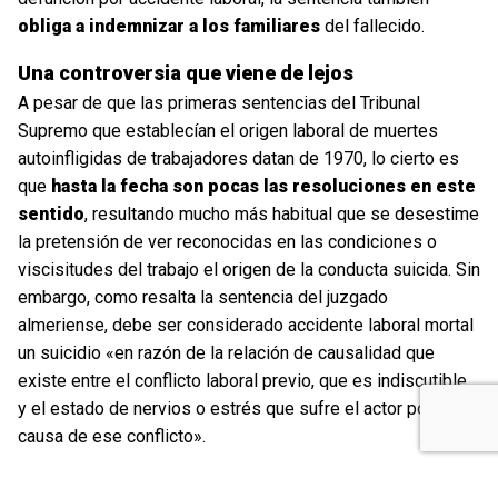
obliga a indemnizar a los familiares
del fallecido.
Una controversia que viene de lejos
A pesar de que las primeras sentencias del Tribunal
Supremo que establecían el origen laboral de muertes
autoinfligidas de trabajadores datan de 1970, lo cierto es
que
hasta la fecha son pocas las resoluciones en este
sentido
, resultando mucho más habitual que se desestime
la pretensión de ver reconocidas en las condiciones o
viscisitudes del trabajo el origen de la conducta suicida. Sin
embargo, como resalta la sentencia del juzgado
almeriense, debe ser considerado accidente laboral mortal
un suicidio «en razón de la relación de causalidad que
existe entre el conflicto laboral previo, que es indiscutible,
y el estado de nervios o estrés que sufre el actor por
causa de ese conflicto».
Para
Miguel Arenas
, abogado de
Colectivo Ronda
que