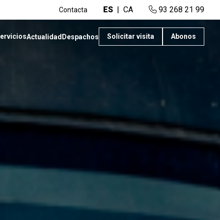
ES
CA
93 268 21 99
Contacta
ervicios
Solicitar visita
Abonos
Actualidad
Despachos