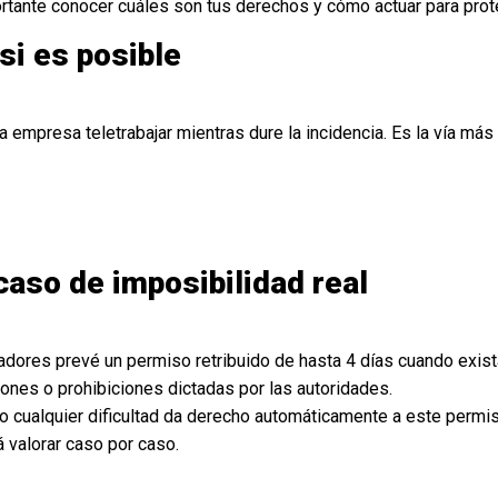
ortante conocer cuáles son tus derechos y cómo actuar para prot
 si es posible
 la empresa teletrabajar mientras dure la incidencia. Es la vía más 
caso de imposibilidad real
ajadores prevé un permiso retribuido de hasta 4 días cuando exis
ones o prohibiciones dictadas por las autoridades.
no cualquier dificultad da derecho automáticamente a este permiso
 valorar caso por caso.