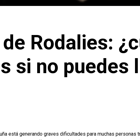
de Rodalies: ¿c
s si no puedes l
uña está generando graves dificultades para muchas personas tra