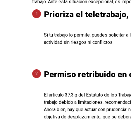
trabajo. Ante esta situación excepcional, es imp
Prioriza el teletrabajo,
Si tu trabajo lo permite, puedes solicitar a
actividad sin riesgos ni conflictos.
Permiso retribuido en 
El artículo 37.3.g del Estatuto de los Trab
trabajo debido a limitaciones, recomendaci
Ahora bien, hay que actuar con prudencia: 
objetiva de desplazamiento, que se deberá