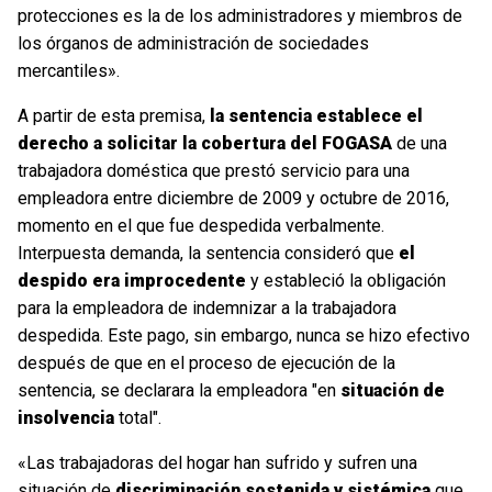
protecciones es la de los administradores y miembros de
los órganos de administración de sociedades
mercantiles».
A partir de esta premisa,
la sentencia establece el
derecho a solicitar la cobertura del FOGASA
de una
trabajadora doméstica que prestó servicio para una
empleadora entre diciembre de 2009 y octubre de 2016,
momento en el que fue despedida verbalmente.
Interpuesta demanda, la sentencia consideró que
el
despido era improcedente
y estableció la obligación
para la empleadora de indemnizar a la trabajadora
despedida. Este pago, sin embargo, nunca se hizo efectivo
después de que en el proceso de ejecución de la
sentencia, se declarara la empleadora "en
situación de
insolvencia
total".
«Las trabajadoras del hogar han sufrido y sufren una
situación de
discriminación sostenida y sistémica
que