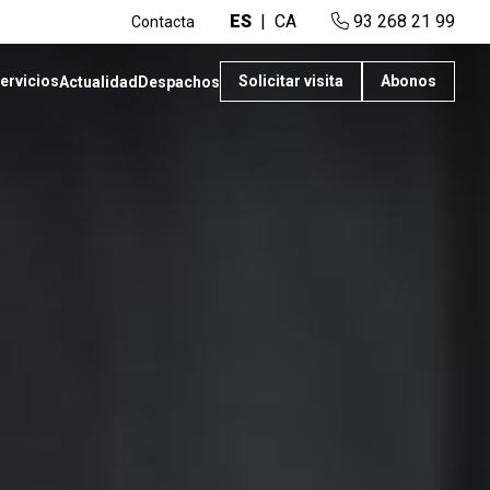
ES
CA
93 268 21 99
Contacta
ervicios
Solicitar visita
Abonos
Actualidad
Despachos