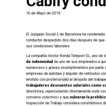
Cabify con
16 de Mayo de 2019
El Juzgado Social 2 de Barcelona ha condenado a
conductor despedido dos días después de que acu
sus condiciones laborales.
La compañía Vector Ronda Teleport SL, uno de l
de indemnidad
de uno de sus empleados a quie
numerosos y graves incumplimientos por parte d
empresas de autotaxi y alquiler de vehículos con
emitido con posterioridad al despido del trabaja
trabajadores descuentos salariales como c
directrices, repercutiendo directamente este c
convenio colectivo» y que
vulneran la prohibi
Inspección de Trabajo considera constitutivos de 