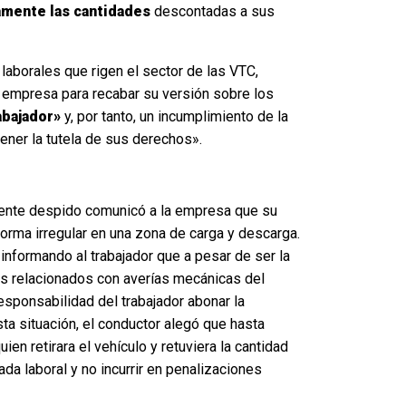
ramente las cantidades
descontadas a sus
laborales que rigen el sector de las VTC,
al empresa para recabar su versión sobre los
abajador»
y, por tanto, un incumplimiento de la
ener la tutela de sus derechos».
mente despido comunicó a la empresa que su
forma irregular en una zona de carga y descarga.
informando al trabajador que a pesar de ser la
tos relacionados con averías mecánicas del
esponsabilidad del trabajador abonar la
ta situación, el conductor alegó que hasta
n retirara el vehículo y retuviera la cantidad
da laboral y no incurrir en penalizaciones