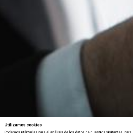
Utilizamos cookies
Podemos utilizarlas para el análisis de los datos de nuestros visitantes, para