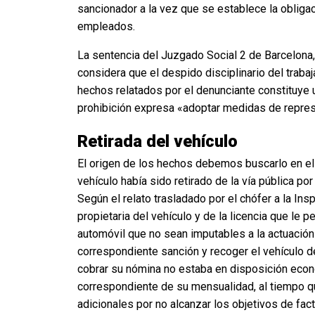
sancionador a la vez que se establece la obliga
empleados.
La sentencia del Juzgado Social 2 de Barcelona, 
considera que el despido disciplinario del traba
hechos relatados por el denunciante constituye
prohibición expresa «adoptar medidas de represa
Retirada del vehículo
El origen de los hechos debemos buscarlo en el
vehículo había sido retirado de la vía pública p
Según el relato trasladado por el chófer a la In
propietaria del vehículo y de la licencia que l
automóvil que no sean imputables a la actuación 
correspondiente sanción y recoger el vehículo d
cobrar su nómina no estaba en disposición económ
correspondiente de su mensualidad, al tiempo que
adicionales por no alcanzar los objetivos de fac