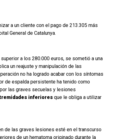
izar a un cliente con el pago de 213.305 más
ital General de Catalunya.
 superior a los 280.000 euros, se sometió a una
plica un reajuste y manipulación de las
 operación no ha logrado acabar con los síntomas
olor de espalda persistente ha tenido como
por las graves secuelas y lesiones
xtremidades inferiores
que le obliga a utilizar
en de las graves lesiones esté en el transcurso
eriores de un hematoma originado durante la