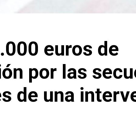
.000 euros de
ón por las secu
s de una interv