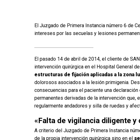
El Juzgado de Primera Instancia número 6 de Ce
intereses por las secuelas y lesiones permanent
...............................................................
El pasado 14 de abril de 2014, el cliente de SA
intervención quirúrgica en el Hospital General d
estructuras de fijación aplicadas a la zona 
dolorosos asociados a la lesión primigenia. Desg
consecuencias para el paciente una declaración
permanentes derivadas de la intervención que, e
regularmente andadores y silla de ruedas y afect
«Falta de vigilancia diligente y
A criterio del Juzgado de Primera Instancia núm
de la propia intervención quirúrgica sino en el
se