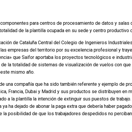
e componentes para centros de procesamiento de datos y salas de
talidad de la plantilla ocupada en su sede y centro productivo 
ión de Cataluña Central del Colegio de Ingenieros Industriales 
s empresas del territorio por su excelencia profesional y trayec
encia» que Saifor aportaba los proyectos tecnológicos e industri
 de la totalidad de sistemas de visualización de vuelos con que
 este mismo año.
 de una compañía que ha sido también referente y ejemplo de pro
gica, Francia, Dubai y Madrid y sus productos se distribuyen en
o a la plantilla la intención de extinguir sus puestos de traba
ya ha dejado de abonar la paga extra que debería haber pagado 
la posibilidad de que los trabajadores despedidos no perciban