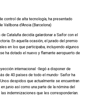
 control de alta tecnología, ha presentado
de Vallbona d'Anoia (Barcelona)
de Cataluña decidía galardonar a Saifor con el
toria. En aquella ocasión, el jurado del premio
ales en los que participaba, incluyendo algunos
 se ha dotado el nuevo y flamante aeropuerto de
yección internacional -llegó a disponer de
 más de 40 países de todo el mundo- Saifor ha
jo. Unos despidos que actualmente se encuentran
en junio así como una parte de la nómina del
 las indemnizaciones que les corresponderían.