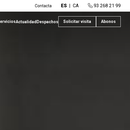
ES
CA
93 268 21 99
Contacta
ervicios
Solicitar visita
Abonos
Actualidad
Despachos