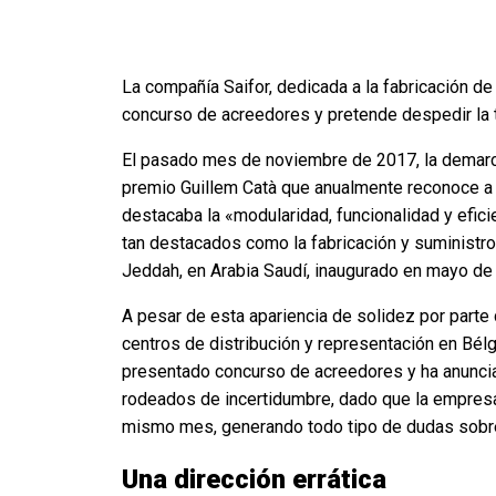
La compañía Saifor, dedicada a la fabricación d
concurso de acreedores y pretende despedir la to
El pasado mes de noviembre de 2017, la demarcac
premio Guillem Catà que anualmente reconoce a la
destacaba la «modularidad, funcionalidad y efici
tan destacados como la fabricación y suministro
Jeddah, en Arabia Saudí, inaugurado en mayo de
A pesar de esta apariencia de solidez por parte
centros de distribución y representación en Bél
presentado concurso de acreedores y ha anunciad
rodeados de incertidumbre, dado que la empresa 
mismo mes, generando todo tipo de dudas sobre 
Una dirección errática