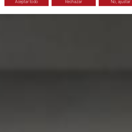
Aceptar todo
Rechazar
No, ajustar