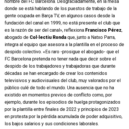
nombre del FC Barcelona. Desgraciadamente, en la mesa
donde se está hablando de los puestos de trabajo de la
gente ocupada en Barça TV, en algunos casos desde la
fundación del canal en 1999, no está presente el club que
es la razón de ser del canal», reflexiona
Francisco Pérez
,
abogado de
Col·lectiu Ronda
que, junto a Natxo Parra,
integra al equipo que asesora a la plantilla en el proceso de
despido colectivo. «Es raro -prosigue el abogado- que el
FC Barcelona pretenda no tener nada que decir sobre el
despido de los trabajadores y trabajadoras que durante
décadas se han encargado de crear los contenidos
televisivos y audiovisuales del club, muy valorados por el
público culé de todo el mundo. Una ausencia que no ha
existido en momentos previos de conflicto como, por
ejemplo, durante los episodios de huelga protagonizados
por la plantilla entre finales de 2022 y principios de 2023
en protesta por la pérdida acumulada de poder adquisitivo,
los bajos salarios y sus condiciones laborales.