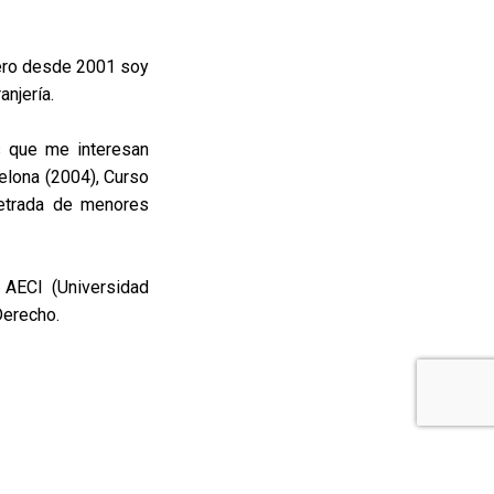
Pero desde 2001 soy
anjería.
s que me interesan
elona (2004), Curso
etrada de menores
 AECI (Universidad
Derecho.