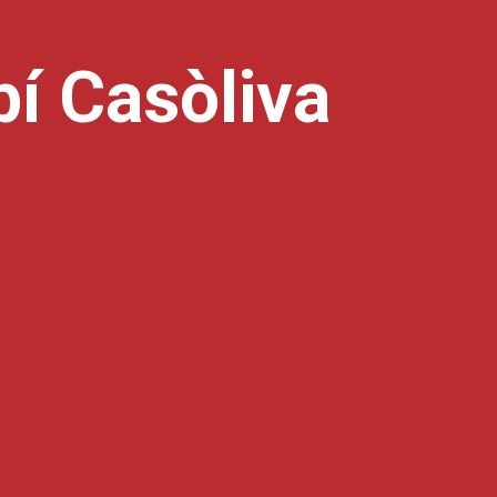
í Casòliva