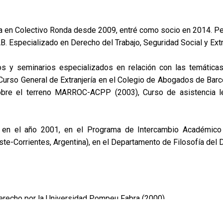
a en Colectivo Ronda desde 2009, entré como socio en 2014. 
B. Especializado en Derecho del Trabajo, Seguridad Social y Extr
os y seminarios especializados en relación con las temática
Curso General de Extranjería en el Colegio de Abogados de Barc
obre el terreno MARROC-ACPP (2003), Curso de asistencia l
, en el año 2001, en el Programa de Intercambio Académico
te-Corrientes, Argentina), en el Departamento de Filosofía del 
n
erecho por la Universidad Pompeu Fabra (2000).
echo del Trabajo y Seguridad Social (UB, 2003).