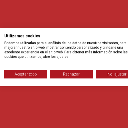
Utilizamos cookies
Podemos utilizarlas para el análisis de los datos de nuestros visitantes, para
mejorar nuestro sitio web, mostrar contenido personalizado y brindarle una
excelente experiencia en el sitio web. Para obtener más información sobre las
cookies que utilizamos, abre los ajustes.
Aceptar todo
Rechazar
No, ajustar