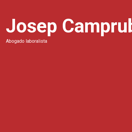
Josep Camprub
Abogado laboralista