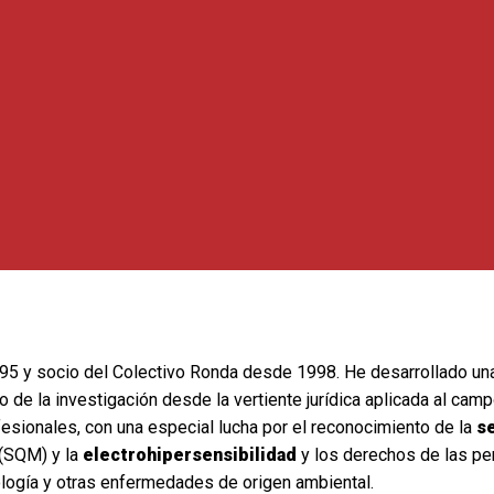
 y socio del Colectivo Ronda desde 1998. He desarrollado una 
o de la investigación desde la vertiente jurídica aplicada al cam
sionales, con una especial lucha por el reconocimiento de la
se
(SQM) y la
electrohipersensibilidad
y los derechos de las p
ología y otras enfermedades de origen ambiental.