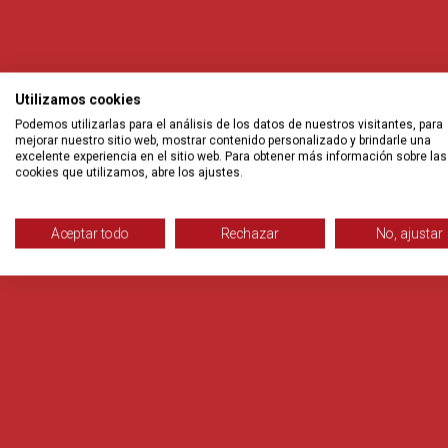
Utilizamos cookies
Podemos utilizarlas para el análisis de los datos de nuestros visitantes, para
mejorar nuestro sitio web, mostrar contenido personalizado y brindarle una
excelente experiencia en el sitio web. Para obtener más información sobre las
cookies que utilizamos, abre los ajustes.
Aceptar todo
Rechazar
No, ajustar