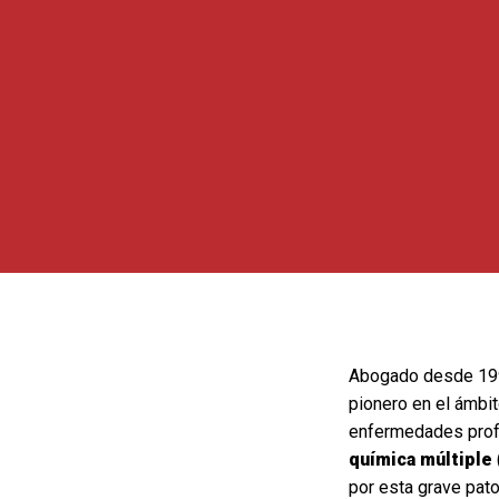
Abogado desde 1995
pionero en el ámbit
enfermedades profe
química múltiple
por esta grave pat