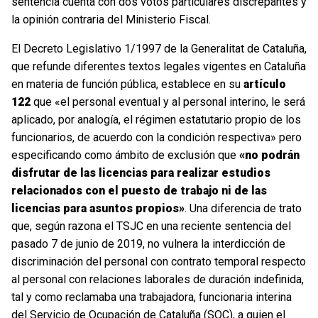
sentencia cuenta con dos votos particulares discrepantes y
la opinión contraria del Ministerio Fiscal.
El Decreto Legislativo 1/1997 de la Generalitat de Cataluña,
que refunde diferentes textos legales vigentes en Cataluña
en materia de función pública, establece en su
artículo
122
que «el personal eventual y al personal interino, le será
aplicado, por analogía, el régimen estatutario propio de los
funcionarios, de acuerdo con la condición respectiva» pero
especificando como ámbito de exclusión que
«no podrán
disfrutar de las licencias para realizar estudios
relacionados con el puesto de trabajo ni de las
licencias para asuntos propios»
. Una diferencia de trato
que, según razona el TSJC en una reciente sentencia del
pasado 7 de junio de 2019, no vulnera la interdicción de
discriminación del personal con contrato temporal respecto
al personal con relaciones laborales de duración indefinida,
tal y como reclamaba una trabajadora, funcionaria interina
del Servicio de Ocupación de Cataluña (SOC), a quien el