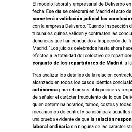
El modelo laboral y empresarial de Deliveroo e
fecha. Ese día se celebrará en Madrid el acto de 
someterá a validación judicial las conclusi
con la empresa Deliveroo. “Cuando Inspección de
tribunales quines validen y contrasten las concl
denuncias que han conducido a Inspección de Tr
Madrid. “Los juicios celebrados hasta ahora hac
efectos a la totalidad del colectivo de repartido
conjunto de los repartidores de Madrid
, a 
Tras analizar los detalles de la relación contra
alcanzado en todos los casos idéntica conclusi
autónomos
para rehuir sus obligaciones y res
de señalar el carácter fraudulento de lo que De
quien determina horarios, turnos, costes y toda
mecanismos de control y sanción para aquellos r
una prueba evidente de que
la relación respon
laboral ordinaria
sin ninguna de las caracterís