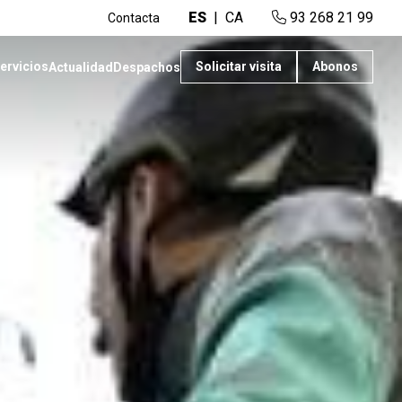
ES
CA
93 268 21 99
Contacta
ervicios
Solicitar visita
Abonos
Actualidad
Despachos