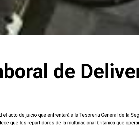
boral de Deliver
el acto de juicio que enfrentará a la Tesorería General de la Seg
ece que los repartidores de la multinacional británica que opera