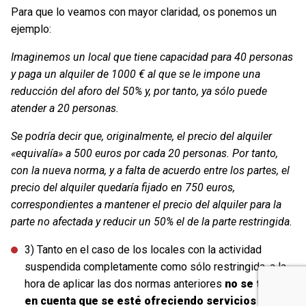
Para que lo veamos con mayor claridad, os ponemos un
ejemplo:
Imaginemos un local que tiene capacidad para 40 personas
y paga un alquiler de 1000 € al que se le impone una
reducción del aforo del 50% y, por tanto, ya sólo puede
atender a 20 personas.
Se podría decir que, originalmente, el precio del alquiler
«equivalía» a 500 euros por cada 20 personas. Por tanto,
con la nueva norma, y a falta de acuerdo entre los partes, el
precio del alquiler quedaría fijado en 750 euros,
correspondientes a mantener el precio del alquiler para la
parte no afectada y reducir un 50% el de la parte restringida.
3) Tanto en el caso de los locales con la actividad
suspendida completamente como sólo restringida, a la
hora de aplicar las dos normas anteriores
no se tendrá
en cuenta que se esté ofreciendo servicios de