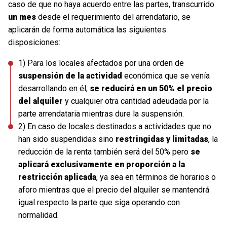
caso de que no haya acuerdo entre las partes, transcurrido
un mes
desde el requerimiento del arrendatario, se
aplicarán de forma automática las siguientes
disposiciones:
1) Para los locales afectados por una orden de
suspensión de la actividad
económica que se venía
desarrollando en él,
se reducirá en un 50% el precio
del alquiler
y cualquier otra cantidad adeudada por la
parte arrendataria mientras dure la suspensión.
2) En caso de locales destinados a actividades que no
han sido suspendidas sino
restringidas y limitadas
, la
reducción de la renta también será del 50% pero
se
aplicará exclusivamente en proporción a la
restricción aplicada
, ya sea en términos de horarios o
aforo mientras que el precio del alquiler se mantendrá
igual respecto la parte que siga operando con
normalidad.