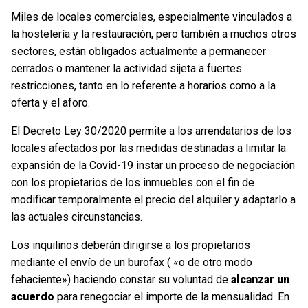
Miles de locales comerciales, especialmente vinculados a
la hostelería y la restauración, pero también a muchos otros
sectores, están obligados actualmente a permanecer
cerrados o mantener la actividad sijeta a fuertes
restricciones, tanto en lo referente a horarios como a la
oferta y el aforo.
El Decreto Ley 30/2020 permite a los arrendatarios de los
locales afectados por las medidas destinadas a limitar la
expansión de la Covid-19 instar un proceso de negociación
con los propietarios de los inmuebles con el fin de
modificar temporalmente el precio del alquiler y adaptarlo a
las actuales circunstancias.
Los inquilinos deberán dirigirse a los propietarios
mediante el envío de un burofax ( «o de otro modo
fehaciente») haciendo constar su voluntad de
alcanzar un
acuerdo
para renegociar el importe de la mensualidad. En