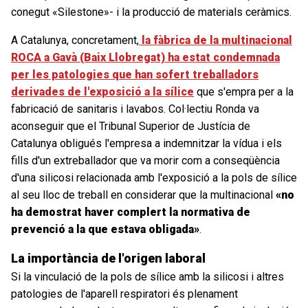
conegut «Silestone»- i la producció de materials ceràmics.
A Catalunya, concretament,
la fàbrica de la multinacional
ROCA a Gavà (Baix Llobregat) ha estat condemnada
per les patologies que han sofert treballadors
derivades de l'exposició a la sílice
que s'empra per a la
fabricació de sanitaris i lavabos. Col·lectiu Ronda va
aconseguir que el Tribunal Superior de Justícia de
Catalunya obligués l'empresa a indemnitzar la vídua i els
fills d'un extreballador que va morir com a conseqüència
d'una silicosi relacionada amb l'exposició a la pols de sílice
al seu lloc de treball en considerar que la multinacional
«no
ha demostrat haver complert la normativa de
prevenció a la que estava obligada»
.
La importància de l'origen laboral
Si la vinculació de la pols de sílice amb la silicosi i altres
patologies de l'aparell respiratori és plenament