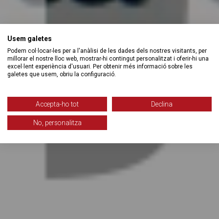
Usem galetes
Podem col·locar-les per a l'anàlisi de les dades dels nostres visitants, per
millorar el nostre lloc web, mostrar-hi contingut personalitzat i oferir-hi una
excel·lent experiència d'usuari. Per obtenir més informació sobre les
galetes que usem, obriu la configuració.
Accepta-ho tot
Declina
No, personalitza