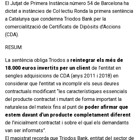
El Jutjat de Primera Instància número 54 de Barcelona ha
dictat a instàncies de Col·lectiu Ronda la primera sentència
a Catalunya que condemna Triodos Bank per la
comercialització de Certificats de Dipòsits d'Accions
(CDA).
RESUM:
La sentència obliga Triodos a
reintegrar els més de
18.000 euros invertits per un client
de l’entitat en
sengles adquisicions de CDA (anys 2011 i 2018) en
considerar que l'entitat va incomplir els seus deures
contractuals modificant “les característiques essencials
del producte contractat i mutant de forma important la
naturalesa del mateix fins al punt de
poder afirmar que
estem davant d'un producte completament diferent
de l'inicialment contractat i sobre el qual els demandants
van ser informats”.
El magistrat recorda que Triodos Bank, entitat del sector de