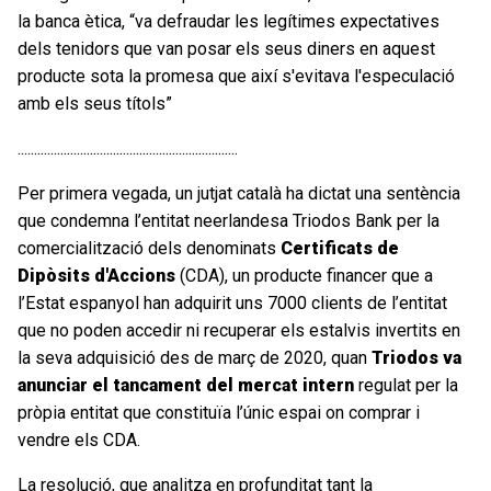
la banca ètica, “va defraudar les legítimes expectatives
dels tenidors que van posar els seus diners en aquest
producte sota la promesa que així s'evitava l'especulació
amb els seus títols”
...................................................................
Per primera vegada, un jutjat català ha dictat una sentència
que condemna l’entitat neerlandesa Triodos Bank per la
comercialització dels denominats
Certificats de
Dipòsits d'Accions
(CDA), un producte financer que a
l’Estat espanyol han adquirit uns 7000 clients de l’entitat
que no poden accedir ni recuperar els estalvis invertits en
la seva adquisició des de març de 2020, quan
Triodos va
anunciar el tancament del mercat intern
regulat per la
pròpia entitat que constituïa l’únic espai on comprar i
vendre els CDA.
La resolució, que analitza en profunditat tant la