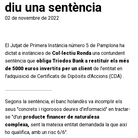
diu una sentència
02 de novembre de 2022
El Jutjat de Primera Instància número 5 de Pamplona ha
dictat a instàncies de
Col·lectiu Ronda
una contundent
sentència que
obliga Triodos Bank a restituir els més
de 5000 euros invertits per un client
de l'entitat en
l'adquisició de Certificats de Dipòsits d'Accions (CDA) .
...................................................
Segons la sentència, el banc holandès va incomplir els
seus "concrets i rigorosos deures d'informació" en tractar-
se "d'un
producte financer de naturalesa
complexa,
sent la mateixa entitat demandada la que així
ho qualifica, amb un risc 6/6".