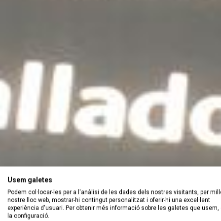
Usem galetes
Podem col·locar-les per a l'anàlisi de les dades dels nostres visitants, per mill
nostre lloc web, mostrar-hi contingut personalitzat i oferir-hi una excel·lent
experiència d'usuari. Per obtenir més informació sobre les galetes que usem, 
la configuració.