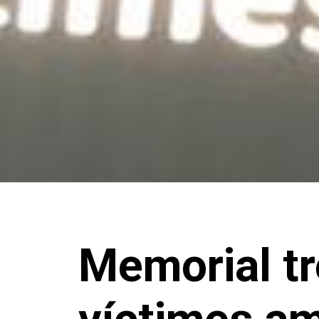
Memorial tre