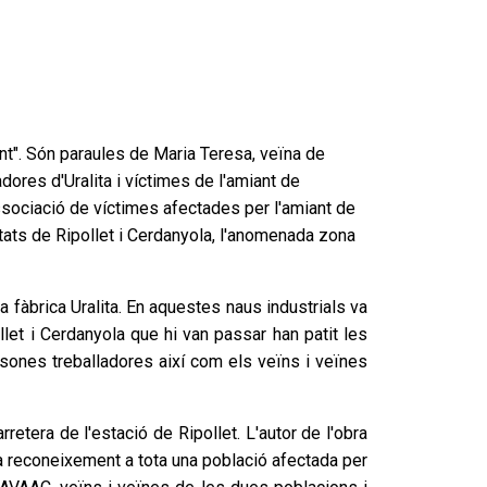
iant". Són paraules de Maria Teresa, veïna de
dores d'Uralita i víctimes de l'amiant de
associació de víctimes afectades per l'amiant de
utats de Ripollet i Cerdanyola, l'anomenada zona
a fàbrica Uralita. En aquestes naus industrials va
llet i Cerdanyola que hi van passar han patit les
sones treballadores així com els veïns i veïnes
retera de l'estació de Ripollet. L'autor de l'obra
 a reconeixement a tota una població afectada per