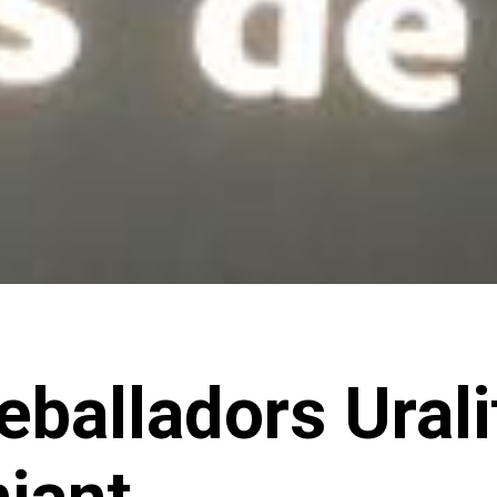
balladors Uralit