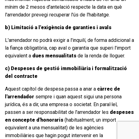
mínim de 2 mesos d'antelació respecte la data en què
l'arrendador prevegi recuperar l'ús de l'habitatge.
b) Limitació a l'exigència de garanties i avals
L'arrendador no podrà exigir a l'inquilí, de forma addicional a
la fiança obligatòria, cap aval o garantia que superi l'import
equivalent a
dues mensualitats
de la renda de lloguer.
c) Despeses de gestió immobiliària i formalització
del contracte
Aquest capítol de despesa passa a anar a
càrrec de
l'arrendador
sempre i quan aquest sigui una persona
jurídica, és a dir, una empresa o societat. En paral·lel,
passen a ser responsabilitat de l'arrendador les
despeses
en concepte d'honoraris
(habitualment, un import
equivalent a una mensualitat) de les agències
immobiliàries que hagin pogut intervenir en la