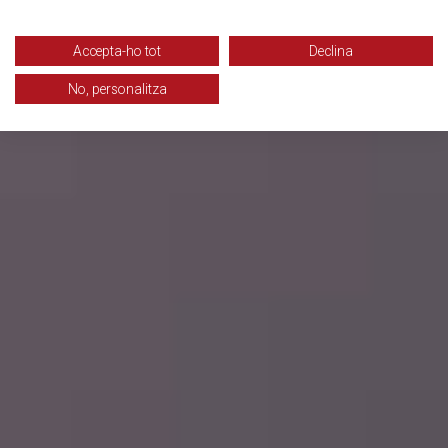
Accepta-ho tot
Declina
No, personalitza