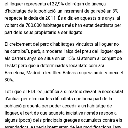
el lloguer representa el 22,9% del règim de tinença
d'habitatge de la població, un increment de gairebé un 3%
respecte la dada de 2011. És a dir, en aquests sis anys, al
voltant de 700.000 habitatges més han estat destinats per
part dels seus propietaris a ser llogats.
El creixement del parc d'habitatges vinculats al lloguer no
ha contribuït, però, a moderar l'alça del preu del lloguer que,
als darrers anys se situa en un 15% si atenem al conjunt de
l'Estat però que a determinades localitats com ara
Barcelona, Madrid o les Illes Balears supera amb escreix el
30%.
Tot i que el RDL es justifica a sí mateix davant la necessitat
d'actuar per eliminar les dificultats que bona part de la
població presenta per poder accedir a un habitatge de
lloguer, el cert és que aquesta iniciativa només respon a
alguns (pocs) dels principals greuges acumulats contra els
arrendadors, especialment arran de les modificacions l'any