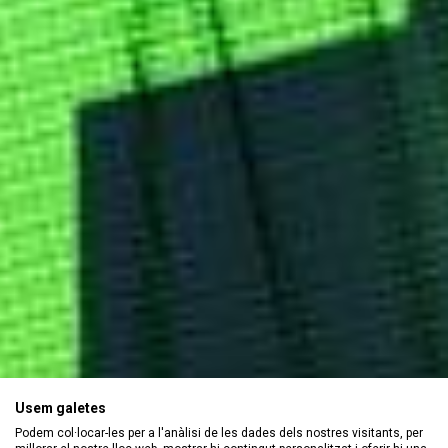
Usem galetes
Podem col·locar-les per a l'anàlisi de les dades dels nostres visitants, per