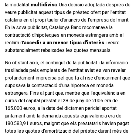
la modalitat
multidivisa
. Una decisió adoptada després de
veure publicitat aquest tipus de préstec ofert per l'entitat
catalana en el propi tauler d'anuncis de l'empresa del marit.
En la seva publicitat, Catalunya Banc recomanava la
contractació d'hipoteques en moneda estrangera amb el
reclam d'
accedir a un menor tipus d'interès
i veure
substancialment rebaixades les quotes mensuals.
No obstant això, el contingut de la publicitat i la informació
traslladada pels empleats de l'entitat aviat es van revelar
profundament imprecisa pel que fa al risc d'encariment que
suposava la contractació d'una hipoteca en moneda
estrangera. Fins al punt que, mentre que l'equivalència en
euros del capital prestat el 28 de juny de 2006 era de
165.000 euros, a la data del dictamen pericial aportat
juntament amb la demanda aquesta equivalència era de
180.583,91 euros, malgrat que els prestataris havien pagat
totes les quotes d'amortització del préstec durant més de