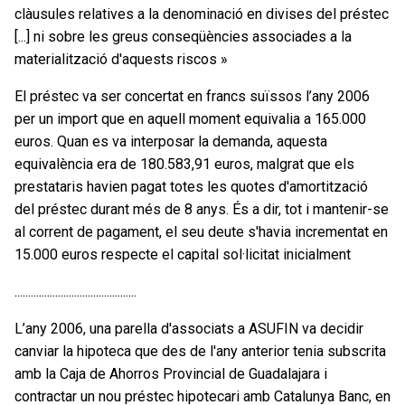
clàusules relatives a la denominació en divises del préstec
[...] ni sobre les greus conseqüències associades a la
materialització d'aquests riscos »
El préstec va ser concertat en francs suïssos l’any 2006
per un import que en aquell moment equivalia a 165.000
euros. Quan es va interposar la demanda, aquesta
equivalència era de 180.583,91 euros, malgrat que els
prestataris havien pagat totes les quotes d'amortització
del préstec durant més de 8 anys. És a dir, tot i mantenir-se
al corrent de pagament, el seu deute s'havia incrementat en
15.000 euros respecte el capital sol·licitat inicialment
.............................................
L’any 2006, una parella d'associats a ASUFIN va decidir
canviar la hipoteca que des de l'any anterior tenia subscrita
amb la Caja de Ahorros Provincial de Guadalajara i
contractar un nou préstec hipotecari amb Catalunya Banc, en