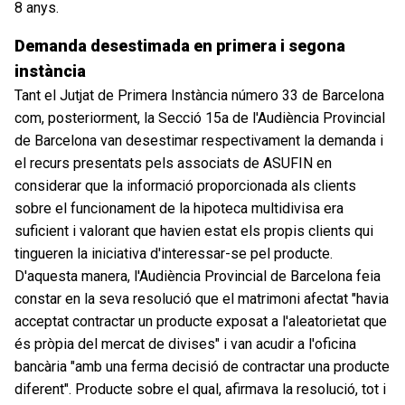
8 anys.
Demanda desestimada en primera i segona
instància
Tant el Jutjat de Primera Instància número 33 de Barcelona
com, posteriorment, la Secció 15a de l'Audiència Provincial
de Barcelona van desestimar respectivament la demanda i
el recurs presentats pels associats de ASUFIN en
considerar que la informació proporcionada als clients
sobre el funcionament de la hipoteca multidivisa era
suficient i valorant que havien estat els propis clients qui
tingueren la iniciativa d'interessar-se pel producte.
D'aquesta manera, l'Audiència Provincial de Barcelona feia
constar en la seva resolució que el matrimoni afectat "havia
acceptat contractar un producte exposat a l'aleatorietat que
és pròpia del mercat de divises" i van acudir a l'oficina
bancària "amb una ferma decisió de contractar una producte
diferent". Producte sobre el qual, afirmava la resolució, tot i