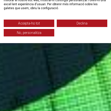
millorar el nostre lloc web, mostrar-hi contingut personalitzat i oferir-hi una
excel·lent experiència d'usuari. Per obtenir més informació sobre les
galetes que usem, obriu la configuració.
Accepta-ho tot
Declina
No, personalitza