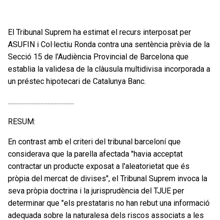
El Tribunal Suprem ha estimat el recurs interposat per
ASUFIN i Col·lectiu Ronda contra una sentència prèvia de la
Secció 15 de l'Audiència Provincial de Barcelona que
establia la validesa de la clàusula multidivisa incorporada a
un préstec hipotecari de Catalunya Banc.
.............................................
RESUM:
En contrast amb el criteri del tribunal barceloní que
considerava que la parella afectada "havia acceptat
contractar un producte exposat a l'aleatorietat que és
pròpia del mercat de divises", el Tribunal Suprem invoca la
seva pròpia doctrina i la jurisprudència del TJUE per
determinar que "els prestataris no han rebut una informació
adequada sobre la naturalesa dels riscos associats a les