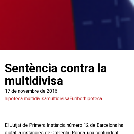
Sentència contra la
multidivisa
17 de novembre de 2016
hipoteca multidivisa
multidivisa
Euribor
hipoteca
El Jutjat de Primera Instància número 12 de Barcelona ha
dictat, a instàncies de Col·lectiu Ronda, una contundent