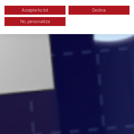
Accepta-ho tot
Declina
No, personalitza