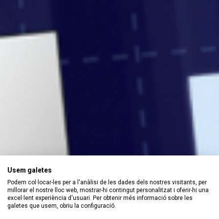
Usem galetes
Podem col·locar-les per a l'anàlisi de les dades dels nostres visitants, per
millorar el nostre lloc web, mostrar-hi contingut personalitzat i oferir-hi una
excel·lent experiència d'usuari. Per obtenir més informació sobre les
galetes que usem, obriu la configuració.