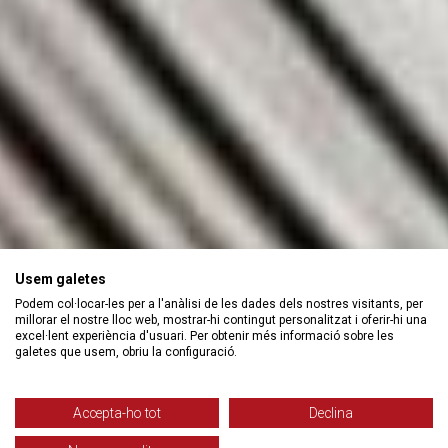
Usem galetes
Podem col·locar-les per a l'anàlisi de les dades dels nostres visitants, per
millorar el nostre lloc web, mostrar-hi contingut personalitzat i oferir-hi una
excel·lent experiència d'usuari. Per obtenir més informació sobre les
galetes que usem, obriu la configuració.
Accepta-ho tot
Declina