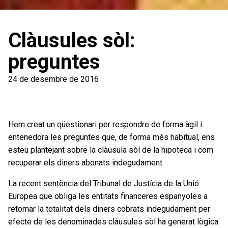
Clàusules sòl:
preguntes
24 de desembre de 2016
Hem creat un qüestionari per respondre de forma àgil i
entenedora les preguntes que, de forma més habitual, ens
esteu plantejant sobre la clàusula sòl de la hipoteca i com
recuperar els diners abonats indegudament.
La recent sentència del Tribunal de Justícia de la Unió
Europea que obliga les entitats financeres espanyoles a
retornar la totalitat dels diners cobrats indegudament per
efecte de les denominades clàusules sòl ha generat lògica