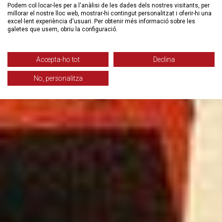
Podem col·locar-les per a l'anàlisi de les dades dels nostres visitants, per
millorar el nostre lloc web, mostrar-hi contingut personalitzat i oferir-hi una
excel·lent experiència d'usuari. Per obtenir més informació sobre les
galetes que usem, obriu la configuració.
Accepta-ho tot
Declina
No, personalitza