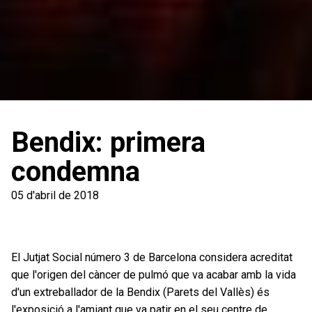
Bendix: primera
condemna
05 d'abril de 2018
El Jutjat Social número 3 de Barcelona considera acreditat
que l'origen del càncer de pulmó que va acabar amb la vida
d'un extreballador de la Bendix (Parets del Vallès) és
l'exposició a l'amiant que va patir en el seu centre de