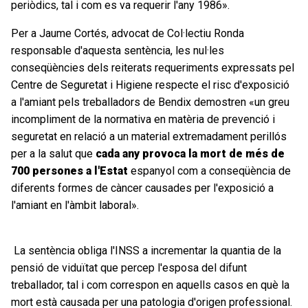
periòdics, tal i com es va requerir l'any 1986».
Per a Jaume Cortés, advocat de Col·lectiu Ronda
responsable d'aquesta sentència, les nul·les
conseqüències dels reiterats requeriments expressats pel
Centre de Seguretat i Higiene respecte el risc d'exposició
a l'amiant pels treballadors de Bendix demostren «un greu
incompliment de la normativa en matèria de prevenció i
seguretat en relació a un material extremadament perillós
per a la salut que
cada any provoca la mort de més de
700 persones a l'Estat
espanyol com a conseqüència de
diferents formes de càncer causades per l'exposició a
l'amiant en l'àmbit laboral».
La sentència obliga l'INSS a incrementar la quantia de la
pensió de viduïtat que percep l'esposa del difunt
treballador, tal i com correspon en aquells casos en què la
mort està causada per una patologia d'origen professional.