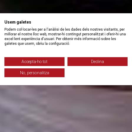
Usem galetes
Podem col·locar-les per a l'anàlisi de les dades dels nostres visitants, per
millorar el nostre lloc web, mostrar-hi contingut personalitzat i oferir-hi una
excel·lent experiència d'usuari. Per obtenir més informació sobre les
galetes que usem, obriu la configuració.
Accepta-ho tot
Declina
No, personalitza