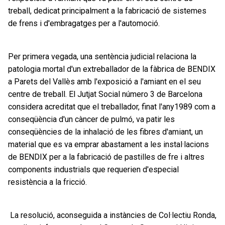
treball, dedicat principalment a la fabricació de sistemes
de frens i d'embragatges per a l'automoció.
Per primera vegada, una sentència judicial relaciona la
patologia mortal d'un extreballador de la fàbrica de BENDIX
a Parets del Vallès amb l'exposició a l'amiant en el seu
centre de treball. El Jutjat Social número 3 de Barcelona
considera acreditat que el treballador, finat l'any1989 com a
conseqüència d'un càncer de pulmó, va patir les
conseqüències de la inhalació de les fibres d'amiant, un
material que es va emprar abastament a les instal·lacions
de BENDIX per a la fabricació de pastilles de fre i altres
components industrials que requerien d'especial
resistència a la fricció.
La resolució, aconseguida a instàncies de Col·lectiu Ronda,