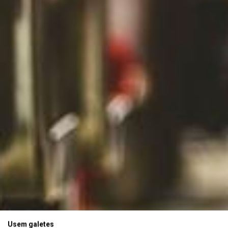
Usem galetes