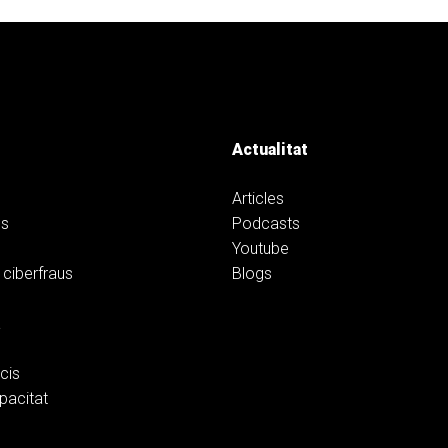
Actualitat
Articles
ns
Podcasts
Youtube
 ciberfraus
Blogs
a
cis
pacitat