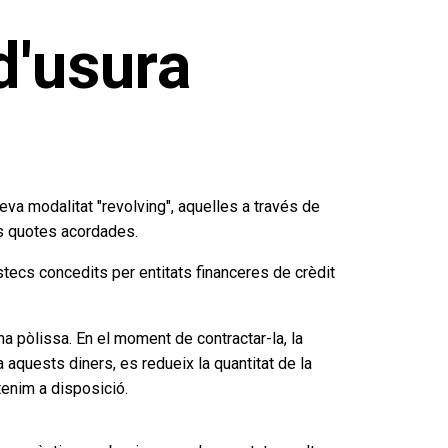
d'usura
va modalitat "revolving", aquelles a través de
es quotes acordades.
tecs concedits per entitats financeres de crèdit
una pòlissa. En el moment de contractar-la, la
 aquests diners, es redueix la quantitat de la
enim a disposició.