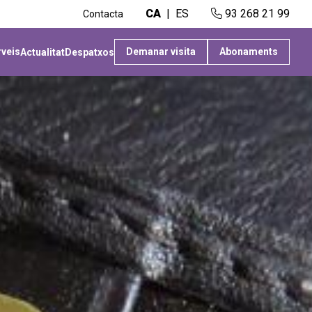
CA
ES
93 268 21 99
Contacta
rveis
Demanar visita
Abonaments
Actualitat
Despatxos