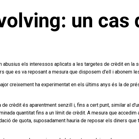
volving: un cas 
busius els interessos aplicats a les targetes de crèdit en la se
ners que es va reposant a mesura que disposem d'ell i abonem l
ajor creixement ha experimentat en els últims anys és la de prés
e crèdit és aparentment senzill i, fins a cert punt, similar al d'
inada quantitat fins a un límit de crèdit. A mesura que accedim a
ació de quota, suposadament hauria de reposar els diners que t