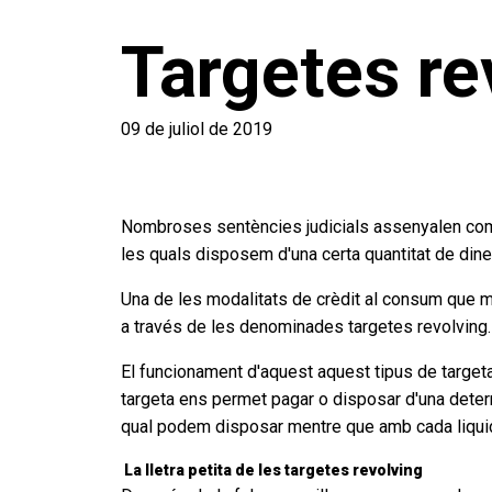
Targetes re
09 de juliol de 2019
Nombroses sentències judicials assenyalen com a
les quals disposem d'una certa quantitat de di
Una de les modalitats de crèdit al consum que m
a través de les denominades targetes revolving.
El funcionament d'aquest aquest tipus de targeta d
targeta ens permet pagar o disposar d'una determ
qual podem disposar mentre que amb cada liquid
La lletra petita de les targetes revolving