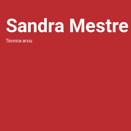
Sandra Mestre
Tècnica arxiu