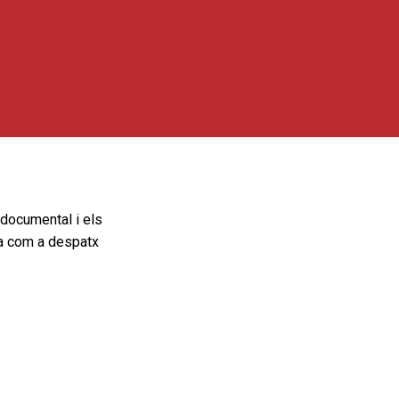
 documental i els
ra com a despatx