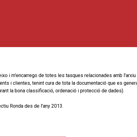
ixo i m'encarrego de totes les tasques relacionades amb l'arxiu
ents i clientes, tenint cura de tota la documentació que es gene
ant la bona classificació, ordenació i protecció de dades).
ectiu Ronda des de l'any 2013.