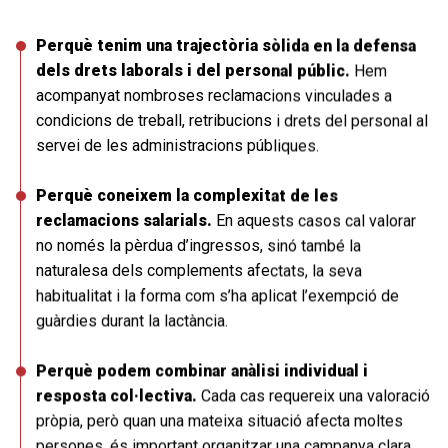
Perquè tenim una trajectòria sòlida en la defensa
dels drets laborals i del personal públic.
Hem
acompanyat nombroses reclamacions vinculades a
condicions de treball, retribucions i drets del personal al
servei de les administracions públiques.
Perquè coneixem la complexitat de les
reclamacions salarials.
En aquests casos cal valorar
no només la pèrdua d’ingressos, sinó també la
naturalesa dels complements afectats, la seva
habitualitat i la forma com s’ha aplicat l’exempció de
guàrdies durant la lactància.
Perquè podem combinar anàlisi individual i
resposta col·lectiva.
Cada cas requereix una valoració
pròpia, però quan una mateixa situació afecta moltes
persones, és important organitzar una campanya clara,