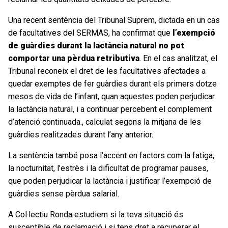
Una recent sentència del Tribunal Suprem, dictada en un cas
de facultatives del SERMAS, ha confirmat que
l’exempció
de guàrdies durant la lactància natural no pot
comportar una pèrdua retributiva
. En el cas analitzat, el
Tribunal reconeix el dret de les facultatives afectades a
quedar exemptes de fer guàrdies durant els primers dotze
mesos de vida de l’infant, quan aquestes poden perjudicar
la lactància natural, i a continuar percebent el complement
d’atenció continuada., calculat segons la mitjana de les
guàrdies realitzades durant l’any anterior.
La sentència també posa l’accent en factors com la fatiga,
la nocturnitat, l’estrès i la dificultat de programar pauses,
que poden perjudicar la lactància i justificar l’exempció de
guàrdies sense pèrdua salarial.
A Col·lectiu Ronda estudiem si la teva situació és
susceptible de reclamació i si tens dret a recuperar el