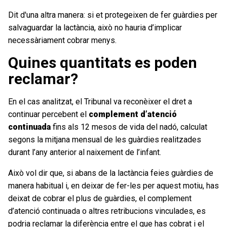
Dit d'una altra manera: si et protegeixen de fer guàrdies per
salvaguardar la lactància, això no hauria d’implicar
necessàriament cobrar menys.
Quines quantitats es poden
reclamar?
En el cas analitzat, el Tribunal va reconèixer el dret a
continuar percebent el
complement d’atenció
continuada
fins als 12 mesos de vida del nadó, calculat
segons la mitjana mensual de les guàrdies realitzades
durant l’any anterior al naixement de l’infant.
Això vol dir que, si abans de la lactància feies guàrdies de
manera habitual i, en deixar de fer-les per aquest motiu, has
deixat de cobrar el plus de guàrdies, el complement
d’atenció continuada o altres retribucions vinculades, es
podria reclamar la diferència entre el que has cobrat i el