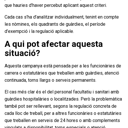
que hauries d’haver percebut aplicant aquest criteri.
Cada cas s’ha d’analitzar individualment, tenint en compte
les nòmines, els quadrants de guàrdies, el període
d’exempció i la regulació aplicable.
A qui pot afectar aquesta
situació?
Aquesta campanya està pensada per a les funcionàries de
carrera o estatutàries que treballen amb guàrdies, atenció
continuada, torns llargs o serveis permanents.
El cas més clar és el del personal facultatiu i sanitari amb
guàrdies hospitalàries o localitzades. Però la problemàtica
també pot ser rellevant, segons la regulació concreta de
cada lloc de treball, per a altres funcionàries o estatutàries
que treballen en serveis de 24 hores o amb complements
vinculats a disponibilitat, torns especials o atenció