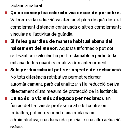
lactància natural.
Quins conceptes salarials vas deixar de percebre.
Valorem si la reducció va afectar el plus de guàrdies, el
complement d’atenció continuada o altres complements
vinculats a l’activitat de guàrdia.
Si feies guàrdies de manera habitual abans del
naixement del menor.
Aquesta informació pot ser
rellevant per calcular l’import reclamable a partir de la
mitjana de les guàrdies realitzades anteriorment.
Si la pèrdua salarial pot ser objecte de reclamació.
No tota diferència retributiva permet reclamar
automàticament, però cal analitzar si la reducció deriva
directament d’una mesura de protecció de la lactància.
Quina és la via més adequada per reclamar.
En
funció del teu vincle professional i del centre on
treballes, pot correspondre una reclamació
administrativa, una demanda judicial o una altra actuació
prèvia.