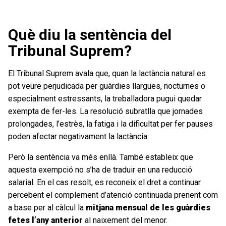
Què diu la sentència del
Tribunal Suprem?
El Tribunal Suprem avala que, quan la lactància natural es
pot veure perjudicada per guàrdies llargues, nocturnes o
especialment estressants, la treballadora pugui quedar
exempta de fer-les. La resolució subratlla que jornades
prolongades, l’estrès, la fatiga i la dificultat per fer pauses
poden afectar negativament la lactància.
Però la sentència va més enllà. També estableix que
aquesta exempció no s’ha de traduir en una reducció
salarial. En el cas resolt, es reconeix el dret a continuar
percebent el complement d’atenció continuada prenent com
a base per al càlcul la
mitjana mensual de les guàrdies
fetes l’any anterior
al naixement del menor.