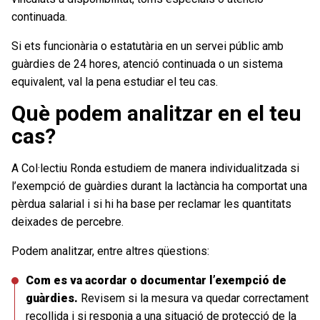
continuada.
Si ets funcionària o estatutària en un servei públic amb
guàrdies de 24 hores, atenció continuada o un sistema
equivalent, val la pena estudiar el teu cas.
Què podem analitzar en el teu
cas?
A Col·lectiu Ronda estudiem de manera individualitzada si
l’exempció de guàrdies durant la lactància ha comportat una
pèrdua salarial i si hi ha base per reclamar les quantitats
deixades de percebre.
Podem analitzar, entre altres qüestions:
Com es va acordar o documentar l’exempció de
guàrdies.
Revisem si la mesura va quedar correctament
recollida i si responia a una situació de protecció de la