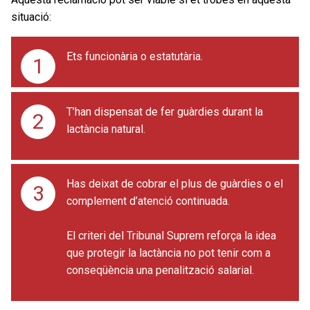
situació:
Ets funcionària o estatutària.
T’han dispensat de fer guàrdies durant la
lactància natural.
Has deixat de cobrar el plus de guàrdies o el
complement d’atenció continuada.
El criteri del Tribunal Suprem reforça la idea
que protegir la lactància no pot tenir com a
conseqüència una penalització salarial.