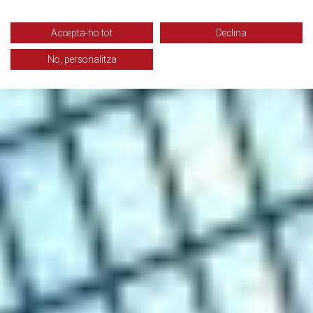
Accepta-ho tot
Declina
No, personalitza