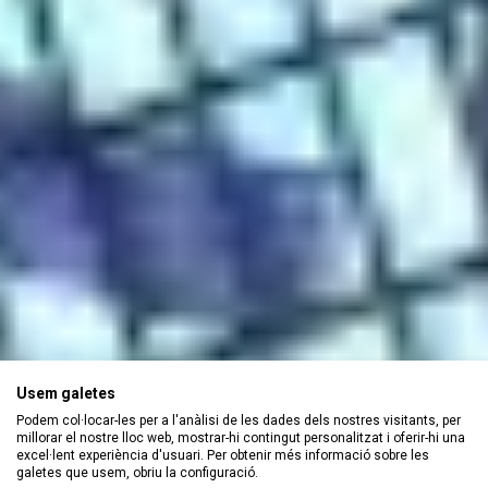
Usem galetes
Podem col·locar-les per a l'anàlisi de les dades dels nostres visitants, per
millorar el nostre lloc web, mostrar-hi contingut personalitzat i oferir-hi una
excel·lent experiència d'usuari. Per obtenir més informació sobre les
galetes que usem, obriu la configuració.