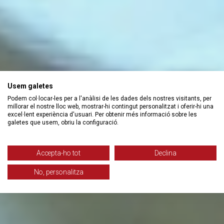
Usem galetes
Podem col·locar-les per a l'anàlisi de les dades dels nostres visitants, per
millorar el nostre lloc web, mostrar-hi contingut personalitzat i oferir-hi una
excel·lent experiència d'usuari. Per obtenir més informació sobre les
galetes que usem, obriu la configuració.
Accepta-ho tot
Declina
No, personalitza