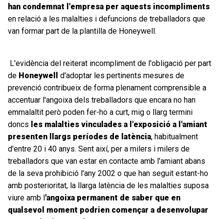
han condemnat l'empresa per aquests incompliments
en relació a les malalties i defuncions de treballadors que
van formar part de la plantilla de Honeywell.
L'evidència del reiterat incompliment de l'obligació per part
de
Honeywell
d'adoptar les pertinents mesures de
prevenció contribueix de forma plenament comprensible a
accentuar l'angoixa dels treballadors que encara no han
emmalaltit però poden fer-ho a curt, mig o llarg termini
doncs
les
malalties vinculades a l'exposició a l'amiant
presenten llargs períodes de latència
, habitualment
d'entre 20 i 40 anys. Sent així, per a milers i milers de
treballadors que van estar en contacte amb l'amiant abans
de la seva prohibició l'any 2002 o que han seguit estant-ho
amb posterioritat, la llarga latència de les malalties suposa
viure amb l
'angoixa permanent de saber que en
qualsevol moment podrien començar a desenvolupar