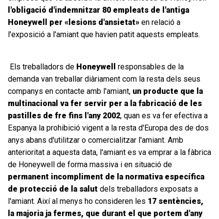
l'obligació
d'
indemnitzar 80 empleats de l'antiga
Honeywell per «lesions d'ansietat»
en relació a
l'exposició a l'amiant que havien patit aquests empleats.
Els treballadors de
Honeywell
responsables de la
demanda van treballar diàriament com la resta dels seus
companys en contacte amb l'amiant,
un producte que la
multinacional va fer servir per a la fabricació de les
pastilles de fre fins l'any 2002
, quan es va fer efectiva a
Espanya la prohibició vigent a la resta d'Europa des de dos
anys abans d'utilitzar o comercialitzar l'amiant. Amb
anterioritat a aquesta data, l'amiant es va emprar a la fàbrica
de Honeywell de forma massiva i en situació de
permanent incompliment de la normativa específica
de protecció de la salut
dels treballadors exposats a
l'amiant. Així al menys ho consideren les
17 sentències,
la majoria ja fermes, que durant el que portem d'any