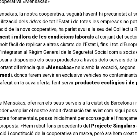
a cooperativa «Mensakas»
sakas, la nostra cooperativa, seguirà havent-hi precarietat al sec
ilització dels
riders
de tot l'Estat i de totes les empreses no pot
ció de la nova cooperativa, ha parlat avui a la seu del Col·lect
ent i millora de les condicions laborals
al conjunt del sect
t fàcil de replicar a altres ciutats de l'Estat i, fins i tot, d'Eu
'integraran al Règim General de la Seguretat Social com a socis d
posar a disposició els seus productes a través dels serveis de 
portant diferència que
«Mensakas»
neix amb la vocació, segons 
 medi
, doncs farem servir en exclusiva vehicles no contaminants
egit en la seva oferta, fent servir
productes ecològics i de 
de Mensakas, oferiran els seus serveis a la ciutat de Barcelona i
oder «ampliar el nostre àmbit d'actuació tan aviat com sigui pos
spectes fonamentals, passa inicialment per aconseguir el finanç
va proposta. «Hem rebut fons procedents del
Projecte Singulars
ció i constitució de la cooperativa en marxa, però ara hem creat