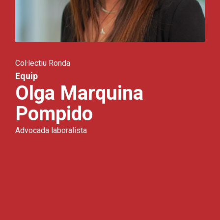
Col·lectiu Ronda
Equip
Olga Marquina
Pompido
Advocada laboralista