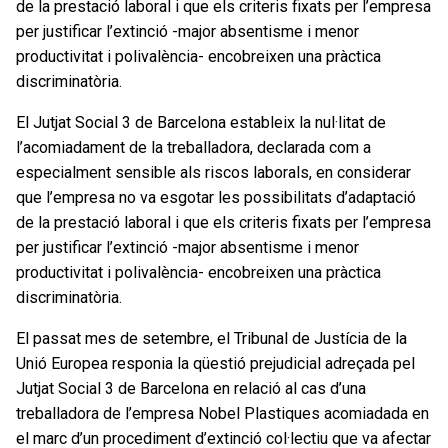
de la prestació laboral i que els criteris fixats per l’empresa
per justificar l’extinció -major absentisme i menor
productivitat i polivalència- encobreixen una pràctica
discriminatòria.
El Jutjat Social 3 de Barcelona estableix la nul·litat de
l’acomiadament de la treballadora, declarada com a
especialment sensible als riscos laborals, en considerar
que l’empresa no va esgotar les possibilitats d’adaptació
de la prestació laboral i que els criteris fixats per l’empresa
per justificar l’extinció -major absentisme i menor
productivitat i polivalència- encobreixen una pràctica
discriminatòria.
El passat mes de setembre, el Tribunal de Justícia de la
Unió Europea responia la qüestió prejudicial adreçada pel
Jutjat Social 3 de Barcelona en relació al cas d’una
treballadora de l’empresa Nobel Plastiques acomiadada en
el marc d’un procediment d’extinció col·lectiu que va afectar