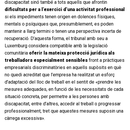
discapacitat sinó també a tots aquells que afrontin
dificultats per a l’exercici d’una activitat professional
si els impediments tenen origen en dolences físiques,
mentals o psíquiques que, presumiblement, es poden
mantenir a llarg termini o tenen una perspectiva incerta de
recuperació. D’aquesta forma, el tribunal amb seu a
Luxemburg considera compatible amb la legislació
comunitària
oferir la mateixa protecció jurídica als
treballadors especialment sensibles
front a pràctiques
empresarials discriminatòries en aquells supòsits en què
no quedi acreditat que l’empresa ha realitzat un esforç
d’adaptació del lloc de treball en el sentit de «prendre les
mesures adequades, en funció de les necessitats de cada
situació concreta, per permetre a les persones amb
discapacitat, entre d’altres, accedir al treball o progressar
professionalment, tret que aquestes mesures suposin una
càrrega excessiva».