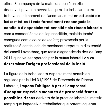
altres 8 companys de la mateixa secció on ella
desenvolupava les seves tasques. La treballadora es
trobava en el moment de l’acomiadament
en situació de
baixa mèdica i tenia formalment reconeguda la
condició d’especialment sensible als riscos laborals
com a conseqüència de l’epicondilitis, malaltia també
coneguda com a
colze de tenista,
provocada per la
realització continuada de moviments repetitius d’extensió
del canell i avantbraç, que tenia diagnosticada des de l’any
2011 quan va ser operada per la mútua laboral i
es va
determinar l’origen professional de la lesió
.
La figura dels treballadors especialment sensibles,
regulada per la Llei 31/1995 de Prevenció de Riscos
Laborals,
imposa l’obligació per a l’empresari
d’adoptar especials mesures de protecció front a
possibles riscos
derivats de la pràctica laboral al mateix
temps que impedeix al treballador que ostenti aquesta