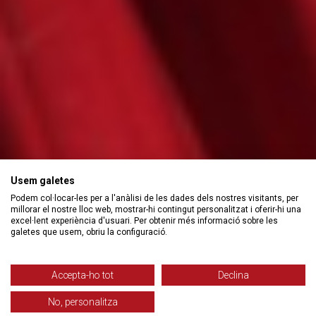
Usem galetes
Podem col·locar-les per a l'anàlisi de les dades dels nostres visitants, per
millorar el nostre lloc web, mostrar-hi contingut personalitzat i oferir-hi una
excel·lent experiència d'usuari. Per obtenir més informació sobre les
galetes que usem, obriu la configuració.
Accepta-ho tot
Declina
No, personalitza