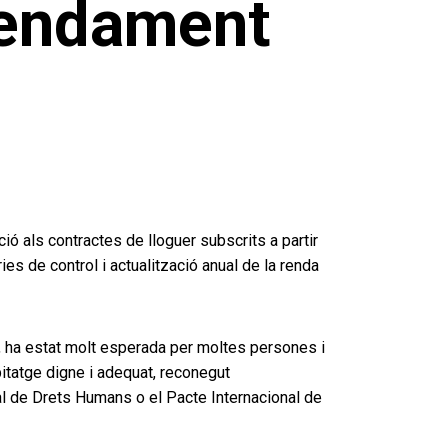
rendament
ió als contractes de lloguer subscrits a partir
es de control i actualització anual de la renda
ig, ha estat molt esperada per moltes persones i
bitatge digne i adequat, reconegut
sal de Drets Humans o el Pacte Internacional de