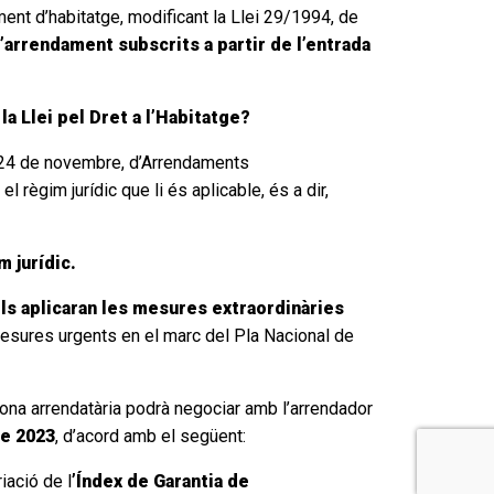
ent d’habitatge, modificant la Llei 29/1994, de
arrendament subscrits a partir de l’entrada
a Llei pel Dret a l’Habitatge?
 24 de novembre, d’Arrendaments
l règim jurídic que li és aplicable, és a dir,
 jurídic.
’ls aplicaran les mesures extraordinàries
esures urgents en el marc del Pla Nacional de
rsona arrendatària podrà negociar amb l’arrendador
de 2023
, d’acord amb el següent:
iació de l
’Índex de Garantia de