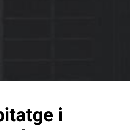
itatge i