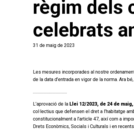
règim dels 
celebrats a
31 de maig de 2023
Les mesures incorporades al nostre ordenament ju
de la data d’entrada en vigor de la norma. Ara bé
......................................
L’aprovació de la
Llei 12/2023, de 24 de maig,
col·lectius que defensen el dret a l’habitatge am
constitucionalment a l’article 47, així com a im
Drets Econòmics, Socials i Culturals i en recent