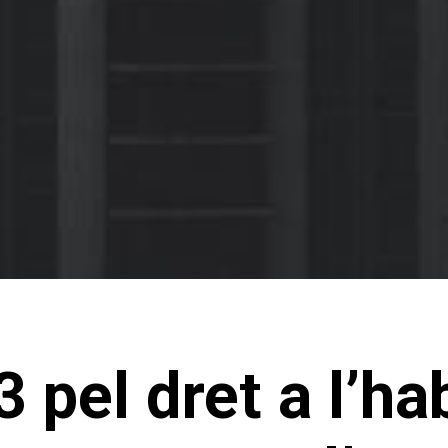
 pel dret a l’hab