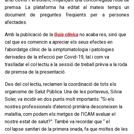
premsa. La plataforma ha editat al mateix temps un
document de preguntes freqüents per a persones
afectades.
Amb la publicació de la
Guia clínica
no acaba res, sinó que
cal que es comencin a apreciar els seus efectes en
l’abordatge clínic de la simptomatologia i patologies
derivades de la infecció per Covid-19, tal i com va
traslladar el col·lectiu a la sessió de treball prèvia a la roda
de premsa de la presentació.
Des del col·lectiu, reclamen la coordinació de tots els
organisme de Salut Pública. Una de les portaveus, Silvia
Soler, va incidir en dos punts molt importants: “Si els
nostres professionals d’atenció primària desconeixen la
malaltia, com podem els metges de l’ICAM avaluar el
nostre estat de salut?”. També va recordar que “ el
col·lapse sanitari de la primera onada, fa que moltes de les