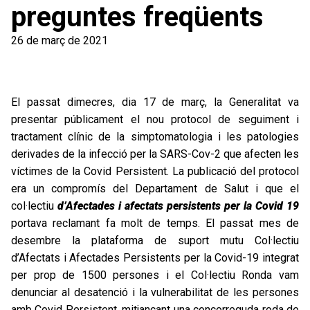
preguntes freqüents
26 de març de 2021
El passat dimecres, dia 17 de març, la Generalitat va
presentar públicament el nou protocol de seguiment i
tractament clínic de la simptomatologia i les patologies
derivades de la infecció per la SARS-Cov-2 que afecten les
víctimes de la Covid Persistent. La publicació del protocol
era un compromís del Departament de Salut i que el
col·lectiu
d’Afectades i afectats persistents per la Covid 19
portava reclamant fa molt de temps. El passat mes de
desembre la plataforma de suport mutu Col·lectiu
d’Afectats i Afectades Persistents per la Covid-19 integrat
per prop de 1500 persones i el Col·lectiu Ronda vam
denunciar al desatenció i la vulnerabilitat de les persones
amb Covid Persistent, mitjançant una concorreguda roda de