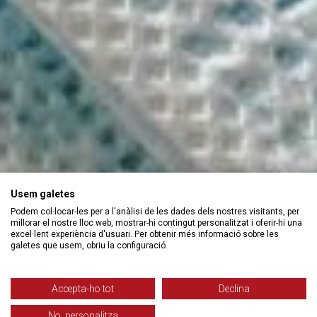
Usem galetes
Podem col·locar-les per a l'anàlisi de les dades dels nostres visitants, per
millorar el nostre lloc web, mostrar-hi contingut personalitzat i oferir-hi una
excel·lent experiència d'usuari. Per obtenir més informació sobre les
galetes que usem, obriu la configuració.
Accepta-ho tot
Declina
No, personalitza