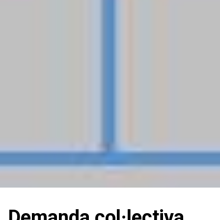
Demanda col·lectiva