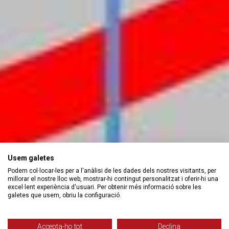
Usem galetes
Podem col·locar-les per a l'anàlisi de les dades dels nostres visitants, per
millorar el nostre lloc web, mostrar-hi contingut personalitzat i oferir-hi una
excel·lent experiència d'usuari. Per obtenir més informació sobre les
galetes que usem, obriu la configuració.
Accepta-ho tot
Declina