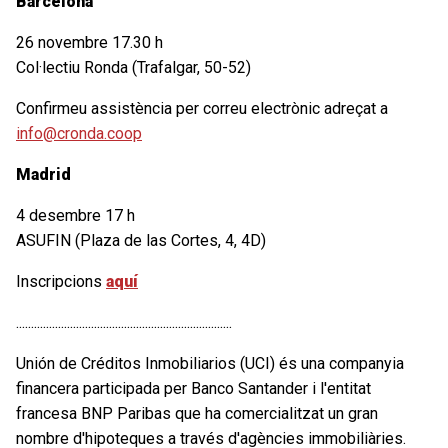
Barcelona
26 novembre 17.30 h
Col·lectiu Ronda (Trafalgar, 50-52)
Confirmeu assistència per correu electrònic adreçat a
info@cronda.coop
Madrid
4 desembre 17 h
ASUFIN (Plaza de las Cortes, 4, 4D)
Inscripcions
aquí
........................................................................
Unión de Créditos Inmobiliarios (UCI) és una companyia
financera participada per Banco Santander i l'entitat
francesa BNP Paribas que ha comercialitzat un gran
nombre d'hipoteques a través d'agències immobiliàries.