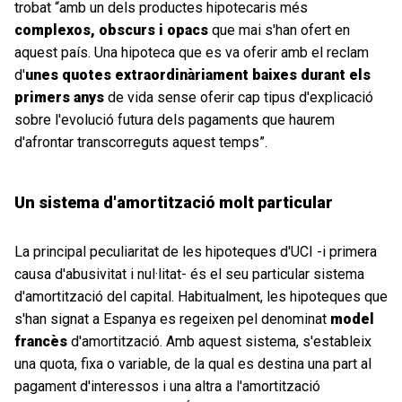
trobat “amb un dels productes hipotecaris més
complexos, obscurs i opacs
que mai s'han ofert en
aquest país. Una hipoteca que es va oferir amb el reclam
d'
unes quotes extraordinàriament baixes durant els
primers anys
de vida sense oferir cap tipus d'explicació
sobre l'evolució futura dels pagaments que haurem
d'afrontar transcorreguts aquest temps”.
U
n sistema d'amortització molt partic
u
lar
La principal peculiaritat de les hipoteques d'UCI -i primera
causa d'abusivitat i nul·litat- és el seu particular sistema
d'amortització del capital. Habitualment, les hipoteques que
s'han signat a Espanya es regeixen pel denominat
model
francès
d'amortització. Amb aquest sistema, s'estableix
una quota, fixa o variable, de la qual es destina una part al
pagament d'interessos i una altra a l'amortització