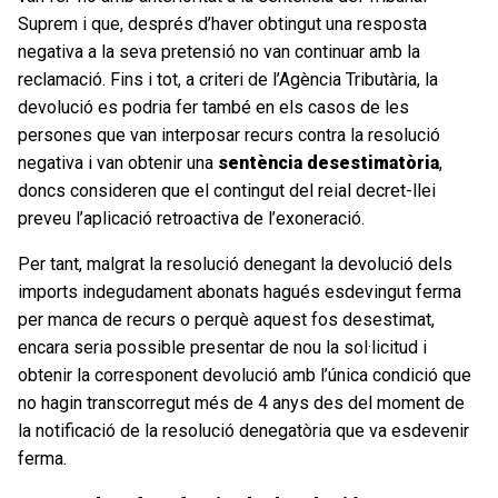
Suprem i que, després d’haver obtingut una resposta
negativa a la seva pretensió no van continuar amb la
reclamació. Fins i tot, a criteri de l’Agència Tributària, la
devolució es podria fer també en els casos de les
persones que van interposar recurs contra la resolució
negativa i van obtenir una
sentència desestimatòria
,
doncs consideren que el contingut del reial decret-llei
preveu l’aplicació retroactiva de l’exoneració.
Per tant, malgrat la resolució denegant la devolució dels
imports indegudament abonats hagués esdevingut ferma
per manca de recurs o perquè aquest fos desestimat,
encara seria possible presentar de nou la sol·licitud i
obtenir la corresponent devolució amb l’única condició que
no hagin transcorregut més de 4 anys des del moment de
la notificació de la resolució denegatòria que va esdevenir
ferma.