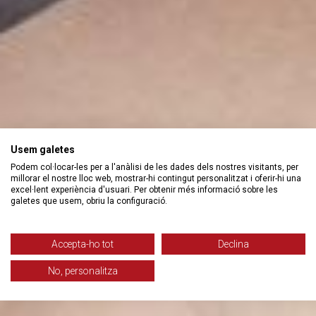
Usem galetes
Podem col·locar-les per a l'anàlisi de les dades dels nostres visitants, per
millorar el nostre lloc web, mostrar-hi contingut personalitzat i oferir-hi una
excel·lent experiència d'usuari. Per obtenir més informació sobre les
galetes que usem, obriu la configuració.
Accepta-ho tot
Declina
No, personalitza