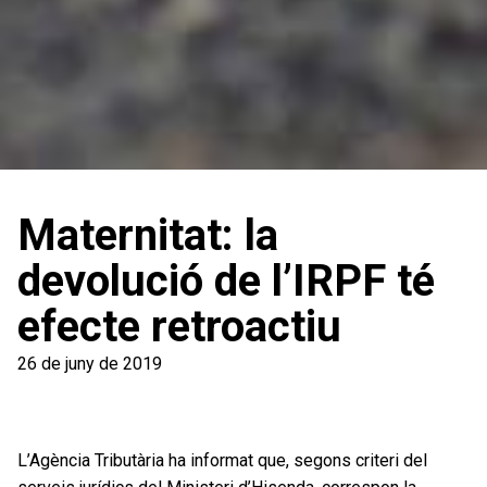
Maternitat: la
devolució de l’IRPF té
efecte retroactiu
26 de juny de 2019
L’Agència Tributària ha informat que, segons criteri del