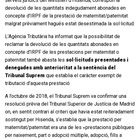
serveis jurídics del Ministeri d’Hisenda, correspon la
devolució de les quantitats indegudament abonades en
concepte d’IRPF de la prestació de maternitat/paternitat
malgrat prèviament hagués estat desestimada la sol·licitud.
L’Agència Tributària ha informat que la possibilitat de
reclamar la devolució de les quantitats abonades en
concepte d’IRPF de les prestacions per maternitat o
paternitat també abasta les
sol·licituds presentades i
denegades amb anterioritat a la sentència del
Tribunal Suprem
que establia el caràcter exempt de
tributació d’aquesta prestació.
A l’octubre de 2018, el Tribunal Suprem va confirmar una
resolució prèvia del Tribunal Superior de Justícia de Madrid
on, en sentit contrari al criteri que havia estat reiteradament
sostingut per Hisenda, s’establia que la prestació per
maternitat/paternitat era una de les «prestacions públiques
per naixement, part o adopció múltiple, adopció, fills a