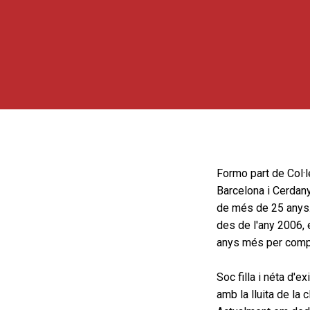
Formo part de Col·l
Barcelona i Cerdany
de més de 25 anys. 
des de l'any 2006, 
anys més per compt
Soc filla i néta d'e
amb la lluita de la