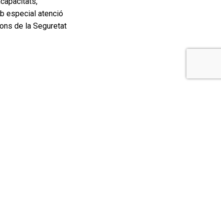
capacitats,
mb especial atenció
ions de la Seguretat