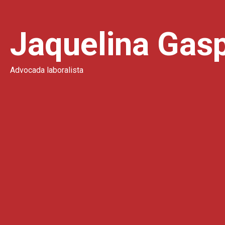
Jaquelina Gas
Advocada laboralista